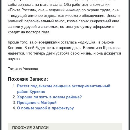
собственность на мать и сына. Оба работают в компании
«Почта России», она – ведущий инженер по охране труда, сын
– ведущий инженер отдела технического обеспечения. Внесли
большой первоначальный взнос, кроме своих сбережений еще
заняли у друзей и знакомых, остальную сумму оформили в
кредит на полтора года.
Кроме того, за очередниками осталась «однушка» в районе
Коптево. В ней будет жить старшая дочь. Валентина Щерчкова
надеется, что теперь дети устроят свою жизнь, и она дождется
внуков.
Татьяна Ушанова
Похожие Записи:
Растет под знаком ландыша экспериментальный
район Куркино
Хорошо ли жить в новом районе?
Прощание с Матёрой
О пользе жалоб в префектуру
ПОХОЖИЕ ЗАПИСИ