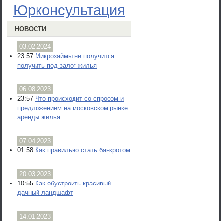
Юрконсультация
НОВОСТИ
03.02.2024
23:57
Микрозаймы не получится
получить под залог жилья
06.08.2023
23:57
Что происходит со спросом и
предложением на московском рынке
аренды жилья
07.04.2023
01:58
Как правильно стать банкротом
20.03.2023
10:55
Как обустроить красивый
дачный ландшафт
14.01.2023