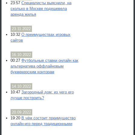
23:57
Специалисты выяснили, на
сколько в Москве подешевела
аренда жилья
23.11.2022
10:32
О преимуществах игровых
сайтов
16.10.2022
00:27
Футбольные ставки онлайн как
альтернатива оффлайновым
букмекерским конторам
14.10.2022
10:47
Загородный дом: из чего его
лучше построить?
20.09.2022
19:20
В чём состоит преимущество
онлайн-игр перед традиционными