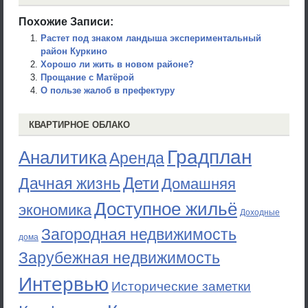
Похожие Записи:
Растет под знаком ландыша экспериментальный
район Куркино
Хорошо ли жить в новом районе?
Прощание с Матёрой
О пользе жалоб в префектуру
КВАРТИРНОЕ ОБЛАКО
Градплан
Аналитика
Аренда
Дети
Дачная жизнь
Домашняя
Доступное жильё
экономика
Доходные
Загородная недвижимость
дома
Зарубежная недвижимость
Интервью
Исторические заметки