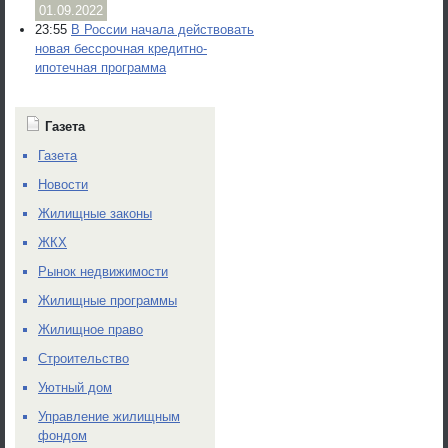
01.09.2022
23:55
В России начала действовать
новая бессрочная кредитно-
ипотечная программа
Газета
Газета
Новости
Жилищные законы
ЖКХ
Рынок недвижимости
Жилищные программы
Жилищное право
Строительство
Уютный дом
Управление жилищным
фондом