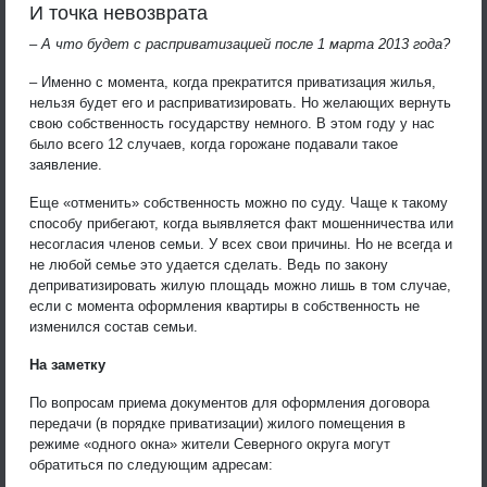
И точка невозврата
– А что будет с расприватизацией после 1 марта 2013 года?
– Именно с момента, когда прекратится приватизация жилья,
нельзя будет его и расприватизировать. Но желающих вернуть
свою собственность государству немного. В этом году у нас
было всего 12 случаев, когда горожане подавали такое
заявление.
Еще «отменить» собственность можно по суду. Чаще к такому
способу прибегают, когда выявляется факт мошенничества или
несогласия членов семьи. У всех свои причины. Но не всегда и
не любой семье это удается сделать. Ведь по закону
деприватизировать жилую площадь можно лишь в том случае,
если с момента оформления квартиры в собственность не
изменился состав семьи.
На заметку
По вопросам приема документов для оформления договора
передачи (в порядке приватизации) жилого помещения в
режиме «одного окна» жители Северного округа могут
обратиться по следующим адресам: