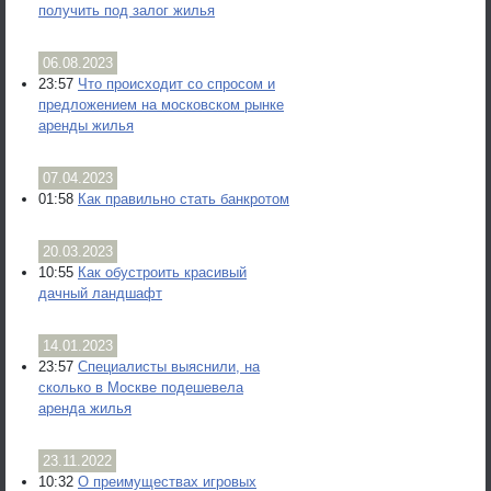
получить под залог жилья
06.08.2023
23:57
Что происходит со спросом и
предложением на московском рынке
аренды жилья
07.04.2023
01:58
Как правильно стать банкротом
20.03.2023
10:55
Как обустроить красивый
дачный ландшафт
14.01.2023
23:57
Специалисты выяснили, на
сколько в Москве подешевела
аренда жилья
23.11.2022
10:32
О преимуществах игровых