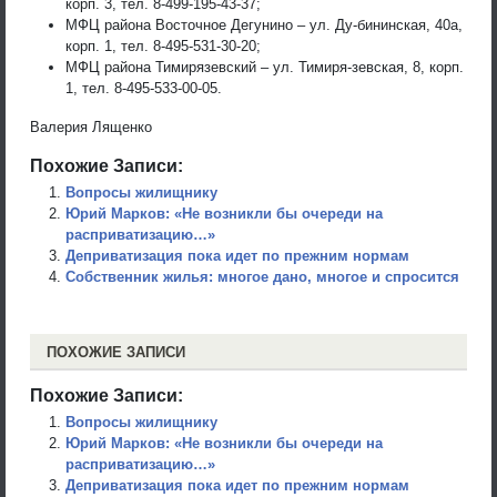
корп. 3, тел. 8-499-195-43-37;
МФЦ района Восточное Дегунино – ул. Ду-бининская, 40а,
корп. 1, тел. 8-495-531-30-20;
МФЦ района Тимирязевский – ул. Тимиря-зевская, 8, корп.
1, тел. 8-495-533-00-05.
Валерия Лященко
Похожие Записи:
Вопросы жилищнику
Юрий Марков: «Не возникли бы очереди на
расприватизацию…»
Деприватизация пока идет по прежним нормам
Собственник жилья: многое дано, многое и спросится
ПОХОЖИЕ ЗАПИСИ
Похожие Записи:
Вопросы жилищнику
Юрий Марков: «Не возникли бы очереди на
расприватизацию…»
Деприватизация пока идет по прежним нормам