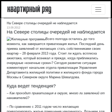
На Севере столицы очередей не наблюдается
13.09.2012
На Севере столицы очередей не наблюдается
Всего полгода осталось до того
момента, как завершится приватизация жилья. Последний день
приема заявлений от желающих стать собственниками своих
квартир – 28 февраля 2013 года. Стоит ли ждать всплеска
ажиотажа, который возникал и прежде, когда приближались
очередные «конечные сроки»? Сегодня развитие ситуации
комментирует начальник отдела приватизации Управления
Департамента жилищной политики и жилищного фонда города
Москвы в Северном округе Марина Шевалдова.
Куда ведет тенденция?
– Как проходит приватизация в округе, много ли заявлений от
нанимателей?
– По сравнению с 2011 годом число желающих
приватизировать жилые помещения увеличилось. Возьмем для