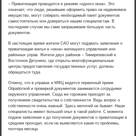
– Приватизация проводится в режиме «одного окна». Это
означает, что люди, решившие оформить право на недвижимое
имущество, могут собирать необходимый пакет документов
самостоятельно или довериться нашим специалистам. В
последнем случае мы сами запрашиваем большую часть
документов.
В настоящее время жители САО могут подавать заявления о
приватизации жилья в «окна» жилищного управления или
районных управ. Жители двух районов – Тимирязевский и
Восточное Дегунино, где открыты многофункциональные
центры предоставления государственных услуг, должны
обращаться туда.
Отмечу, что в управах и МФЦ ведется первичный прием.
Обработкой и проверкой документов занимаются сотрудники
окружного управления. Сюда же горожане приходят за
получением свидетельства о собственности. Ведь вопрос о
собственности очень важный. Здесь мелочей не бывает. Наши
специалисты имеют большой опыт в такой работе. С момента
подачи заявления и до получения документов о приватизации в
среднем проходит, если не выявляются какие-то проблемы,
полтора месяца.