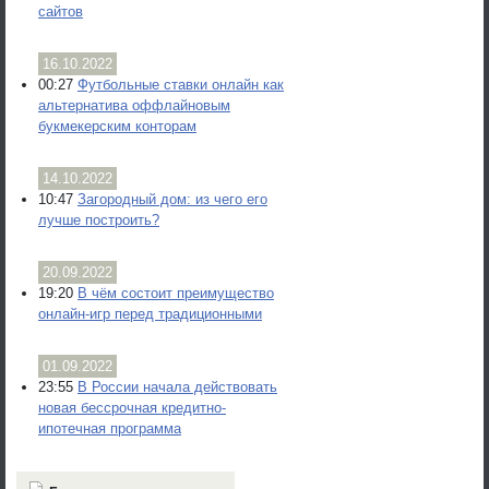
сайтов
16.10.2022
00:27
Футбольные ставки онлайн как
альтернатива оффлайновым
букмекерским конторам
14.10.2022
10:47
Загородный дом: из чего его
лучше построить?
20.09.2022
19:20
В чём состоит преимущество
онлайн-игр перед традиционными
01.09.2022
23:55
В России начала действовать
новая бессрочная кредитно-
ипотечная программа