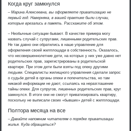
Когда круг замкнулся
– Марина Алексеевна, вы оформляете приватизацию не
первый год. Наверняка, в вашей практике были случаи,
которые врезались в память. Расскажите об этом.
– Необычные ситуации бывают. В качестве примера могу
назвать случай с супругами, лишенными родительских прав.
Не так давно они обратились в наше управление для
оформления своей жилплощади в собственность. Оказалось,
что несовершеннолетние дети, на которых у них уже давно нет
родительских прав, зарегистрированы в родительской
квартире. При этом дети были взяты под опеку другими
людьми. Специалисты жилищного управления сделали запрос
о судьбе детей в органы опеки и попечительства, но там
никакой информации не дают, ссылаясь на неразглашение
тайны опеки. Для супругов, лишенных родительских прав, круг
замкнулся. В итоге они не смогут приватизировать квартиру,
поскольку не выписали своих «бывших» детей с жилплощади.
Полтора месяца на все
– Давайте напомним читателям о порядке приватизации
жилья. Куда обращаться?