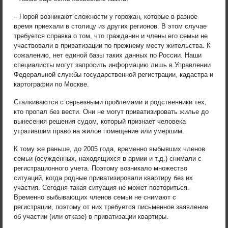
– Порой возникают сложности у горожан, которые в разное
время приехали в столицу из других регионов. В этом случае
требуется справка о том, что гражданин и члены его семьи не
участвовали в приватизации по прежнему месту жительства. К
сожалению, нет единой базы таких данных по России. Наши
специалисты могут запросить информацию лишь в Управлении
Федеральной службы государственной регистрации, кадастра и
картографии по Москве.
Сталкиваются с серьезными проблемами и родственники тех,
кто пропал без вести. Они не могут приватизировать жилье до
вынесения решения судом, который признает человека
утратившим право на жилое помещение или умершим.
К тому же раньше, до 2005 года, временно выбывших членов
семьи (осужденных, находящихся в армии и т.д.) снимали с
регистрационного учета. Поэтому возникало множество
ситуаций, когда родные приватизировали квартиру без их
участия. Сегодня такая ситуация не может повториться.
Временно выбывающих членов семьи не снимают с
регистрации, поэтому от них требуется письменное заявление
об участии (или отказе) в приватизации квартиры.