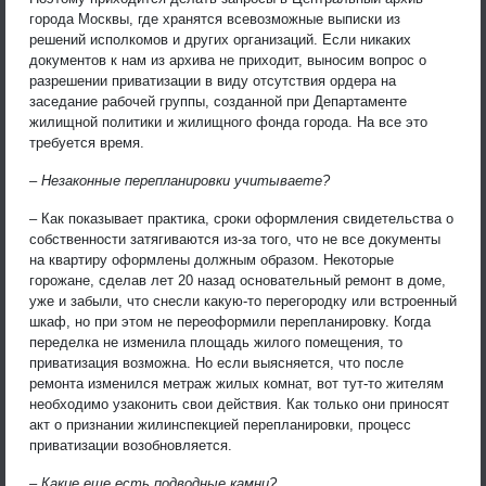
города Москвы, где хранятся всевозможные выписки из
решений исполкомов и других организаций. Если никаких
документов к нам из архива не приходит, выносим вопрос о
разрешении приватизации в виду отсутствия ордера на
заседание рабочей группы, созданной при Департаменте
жилищной политики и жилищного фонда города. На все это
требуется время.
– Незаконные перепланировки учитываете?
– Как показывает практика, сроки оформления свидетельства о
собственности затягиваются из-за того, что не все документы
на квартиру оформлены должным образом. Некоторые
горожане, сделав лет 20 назад основательный ремонт в доме,
уже и забыли, что снесли какую-то перегородку или встроенный
шкаф, но при этом не переоформили перепланировку. Когда
переделка не изменила площадь жилого помещения, то
приватизация возможна. Но если выясняется, что после
ремонта изменился метраж жилых комнат, вот тут-то жителям
необходимо узаконить свои действия. Как только они приносят
акт о признании жилинспекцией перепланировки, процесс
приватизации возобновляется.
– Какие еще есть подводные камни?