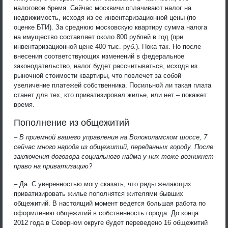
налоговое бремя. Сейчас москвичи оплачивают налог на
недвижимость, исходя из ее инвентаризационной цены (по
оценке БТИ). За среднюю московскую квартиру сумма налога
на имущество составляет около 800 рублей в год (при
инвентаризационной цене 400 тыс. руб.). Пока так. Но после
внесения соответствующих изменений в федеральное
законодательство, налог будет рассчитываться, исходя из
рыночной стоимости квартиры, что повлечет за собой
увеличение платежей собственника. Посильной ли такая плата
станет для тех, кто приватизировал жилье, или нет – покажет
время.
Пополнение из общежитий
– В приемной вашего управления на Волоколамском шоссе, 7
сейчас много народа из общежитий, переданных городу. После
заключения договора социального найма у них тоже возникнет
право на приватизацию?
– Да. С уверенностью могу сказать, что ряды желающих
приватизировать жилье пополнятся жителями бывших
общежитий. В настоящий момент ведется большая работа по
оформлению общежитий в собственность города. До конца
2012 года в Северном округе будет переведено 16 общежитий