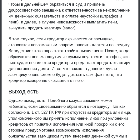
чтобы в дальнейшем обратиться в суд и привлечь
добросовестного заемщика к ответственности за неисполнение
им денежных обязательств и оплате неустойки (штрафов и
пени), и далее, в случае невозможности выплатить пени,
вынудить продать квартиру (залог).
В том случае, если кредитор скрывается от заемщика,
становится невозможным вовремя вносить платежи по кредиту.
Вследствие этого нарастают грабительские пени. Позже, когда
образуются весьма ощутимые суммы неустоек и штрафов, «из
ниоткуда» появляется кредитор и предлагает продать квартиру
для погашения долга. И вот что важно: в данном случае
заемщику очень сложно будет доказать сам факт того, что
кредитор намеренно скрывался от него.
Выход есть
Однако выход есть. Подобного казуса заемщик может
избежать, если своевременно обратится к нотариусу. Так как
согласно п. 1 ст. 327 ГК РФ при отсутствии кредитора или лица,
уполномоченного им принять исполнение, либо при уклонении
кредитора от принятия исполнения или иной просрочки с его
стороны предусмотрена возможность исполнения
обязательства заемщиком путем внесения денежной суммы в