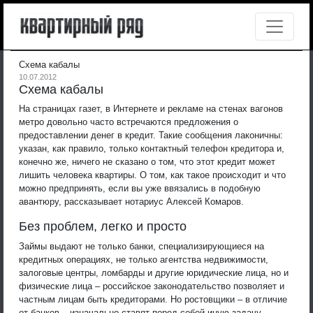
Схема кабалы
10.07.2012
Схема кабалы
На страницах газет, в Интернете и рекламе на стенах вагонов
метро довольно часто встречаются предложения о
предоставлении денег в кредит. Такие сообщения лаконичны:
указан, как правило, только контактный телефон кредитора и,
конечно же, ничего не сказано о том, что этот кредит может
лишить человека квартиры. О том, как такое происходит и что
можно предпринять, если вы уже ввязались в подобную
авантюру, рассказывает нотариус Алексей Комаров.
Без проблем, легко и просто
Займы выдают не только банки, специализирующиеся на
кредитных операциях, не только агентства недвижимости,
залоговые центры, ломбарды и другие юридические лица, но и
физические лица – российское законодательство позволяет и
частным лицам быть кредиторами. Но ростовщики – в отличие
от банков – изначально ставят перед собой иную задачу –