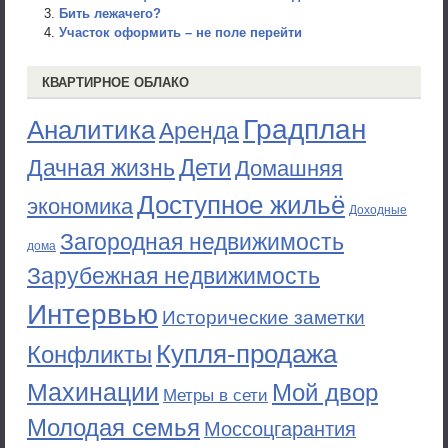
Бить лежачего?
Участок оформить – не поле перейти
КВАРТИРНОЕ ОБЛАКО
Градплан
Аналитика
Аренда
Дети
Дачная жизнь
Домашняя
Доступное жильё
экономика
Доходные
Загородная недвижимость
дома
Зарубежная недвижимость
Интервью
Исторические заметки
Купля-продажа
Конфликты
Махинации
Мой двор
Метры в сети
Молодая семья
Моссоцгарантия