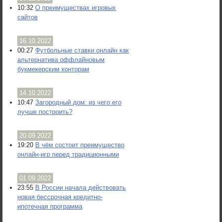
10:32
О преимуществах игровых
сайтов
16.10.2022
00:27
Футбольные ставки онлайн как
альтернатива оффлайновым
букмекерским конторам
14.10.2022
10:47
Загородный дом: из чего его
лучше построить?
20.09.2022
19:20
В чём состоит преимущество
онлайн-игр перед традиционными
01.09.2022
23:55
В России начала действовать
новая бессрочная кредитно-
ипотечная программа