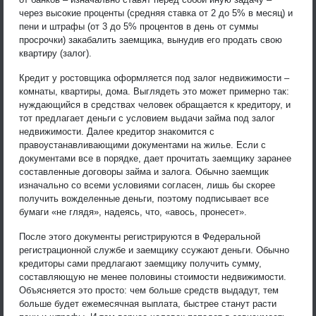
через высокие проценты (средняя ставка от 2 до 5% в месяц) и
пени и штрафы (от 3 до 5% процентов в день от суммы
просрочки) закабалить заемщика, вынудив его продать свою
квартиру (залог).
Кредит у ростовщика оформляется под залог недвижимости –
комнаты, квартиры, дома. Выглядеть это может примерно так:
нуждающийся в средствах человек обращается к кредитору, и
тот предлагает деньги с условием выдачи займа под залог
недвижимости. Далее кредитор знакомится с
правоустанавливающими документами на жилье. Если с
документами все в порядке, дает прочитать заемщику заранее
составленные договоры займа и залога. Обычно заемщик
изначально со всеми условиями согласен, лишь бы скорее
получить вожделенные деньги, поэтому подписывает все
бумаги «не глядя», надеясь, что, «авось, пронесет».
После этого документы регистрируются в Федеральной
регистрационной службе и заемщику ссужают деньги. Обычно
кредиторы сами предлагают заемщику получить сумму,
составляющую не менее половины стоимости недвижимости.
Объясняется это просто: чем больше средств выдадут, тем
больше будет ежемесячная выплата, быстрее станут расти