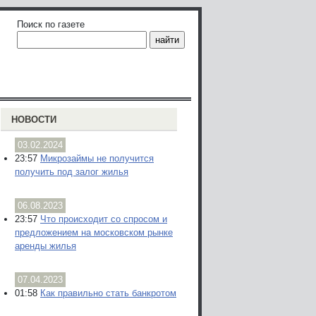
Поиск по газете
НОВОСТИ
03.02.2024
23:57
Микрозаймы не получится
получить под залог жилья
06.08.2023
23:57
Что происходит со спросом и
предложением на московском рынке
аренды жилья
07.04.2023
01:58
Как правильно стать банкротом