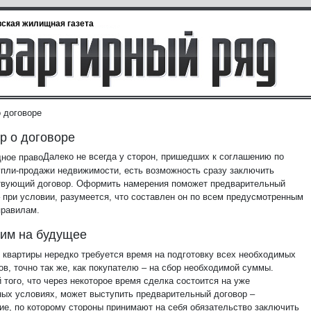
ская жилищная газета
о договоре
р о договоре
Далеко не всегда у сторон, пришедших к соглашению по
упли-продажи недвижимости, есть возможность сразу заключить
твующий договор. Оформить намерения поможет предварительный
– при условии, разумеется, что составлен он по всем предусмотренным
правилам.
им на будущее
 квартиры нередко требуется время на подготовку всех необходимых
ов, точно так же, как покупателю – на сбор необходимой суммы.
 того, что через некоторое время сделка состоится на уже
ных условиях, может выступить предварительный договор –
ие, по которому стороны принимают на себя обязательство заключить