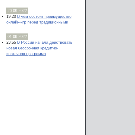
20.09.2022
19:20
В чём состоит преимущество
онлайн-игр перед традиционными
01.09.2022
23:55
В России начала действовать
новая бессрочная кредитно-
ипотечная программа