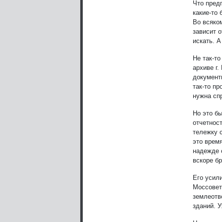
Что пред
какие-то 
Во всяком
зависит 
искать. А
Не так-т
архиве г
документ
так-то пр
нужна сп
Но это б
отчетнос
тележку с
это время
надежде 
вскоре бр
Его усил
Моссовет
землеотв
зданий. 