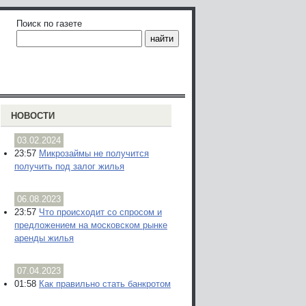
Поиск по газете
НОВОСТИ
03.02.2024
23:57
Микрозаймы не получится
получить под залог жилья
06.08.2023
23:57
Что происходит со спросом и
предложением на московском рынке
аренды жилья
07.04.2023
01:58
Как правильно стать банкротом