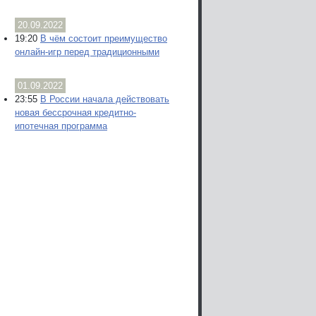
20.09.2022
19:20
В чём состоит преимущество
онлайн-игр перед традиционными
01.09.2022
23:55
В России начала действовать
новая бессрочная кредитно-
ипотечная программа