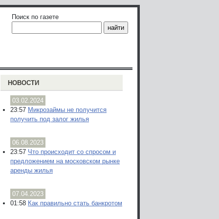
Поиск по газете
НОВОСТИ
03.02.2024
23:57
Микрозаймы не получится
получить под залог жилья
06.08.2023
23:57
Что происходит со спросом и
предложением на московском рынке
аренды жилья
07.04.2023
01:58
Как правильно стать банкротом