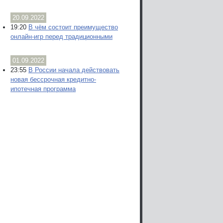
20.09.2022
19:20
В чём состоит преимущество
онлайн-игр перед традиционными
01.09.2022
23:55
В России начала действовать
новая бессрочная кредитно-
ипотечная программа