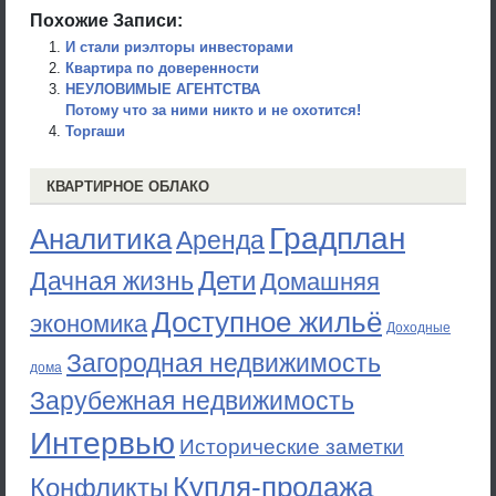
Похожие Записи:
И стали риэлторы инвесторами
Квартира по доверенности
НЕУЛОВИМЫЕ АГЕНТСТВА
Потому что за ними никто и не охотится!
Торгаши
КВАРТИРНОЕ ОБЛАКО
Градплан
Аналитика
Аренда
Дети
Дачная жизнь
Домашняя
Доступное жильё
экономика
Доходные
Загородная недвижимость
дома
Зарубежная недвижимость
Интервью
Исторические заметки
Купля-продажа
Конфликты