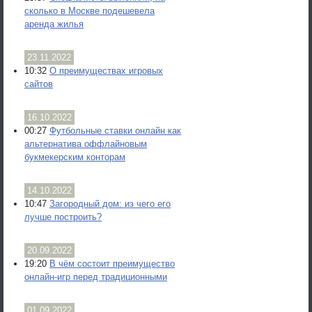
сколько в Москве подешевела
аренда жилья
23.11.2022
10:32
О преимуществах игровых
сайтов
16.10.2022
00:27
Футбольные ставки онлайн как
альтернатива оффлайновым
букмекерским конторам
14.10.2022
10:47
Загородный дом: из чего его
лучше построить?
20.09.2022
19:20
В чём состоит преимущество
онлайн-игр перед традиционными
01.09.2022