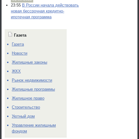
23:55
В России начала действовать
новая бессрочная кредитно-
ипотечная программа
Газета
Газета
Новости
Жилищные законы
ЖКХ
Рынок недвижимости
Жилищные программы
Жилищное право
Строительство
Уютный дом
Управление жилищным
фондом