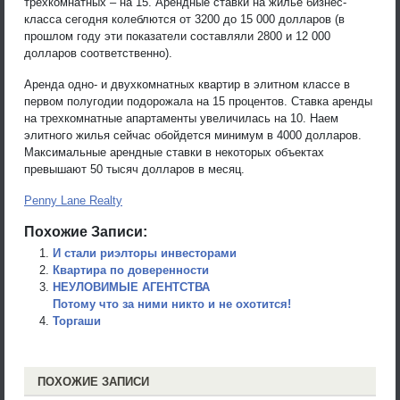
трехкомнатных – на 15. Арендные ставки на жилье бизнес-
класса сегодня колеблются от 3200 до 15 000 долларов (в
прошлом году эти показатели составляли 2800 и 12 000
долларов соответственно).
Аренда одно- и двухкомнатных квартир в элитном классе в
первом полугодии подорожала на 15 процентов. Ставка аренды
на трехкомнатные апартаменты увеличилась на 10. Наем
элитного жилья сейчас обойдется минимум в 4000 долларов.
Максимальные арендные ставки в некоторых объектах
превышают 50 тысяч долларов в месяц.
Penny Lane Realty
Похожие Записи:
И стали риэлторы инвесторами
Квартира по доверенности
НЕУЛОВИМЫЕ АГЕНТСТВА
Потому что за ними никто и не охотится!
Торгаши
ПОХОЖИЕ ЗАПИСИ