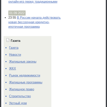
онлайн-игр перед традиционными
01.09.2022
23:55
В России начала действовать
новая бессрочная кредитно-
ипотечная программа
Газета
Газета
Новости
Жилищные законы
ЖКХ
Рынок недвижимости
Жилищные программы
Жилищное право
Строительство
Уютный дом