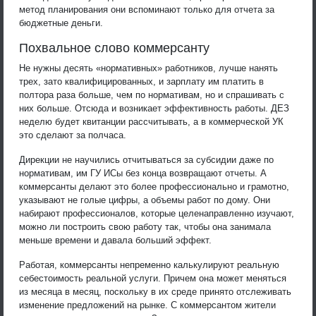
метод планирования они вспоминают только для отчета за
бюджетные деньги.
Похвальное слово коммерсанту
Не нужны десять «нормативных» работников, лучше нанять
трех, зато квалифицированных, и зарплату им платить в
полтора раза больше, чем по нормативам, но и спрашивать с
них больше. Отсюда и возникает эффективность работы. ДЕЗ
неделю будет квитанции рассчитывать, а в коммерческой УК
это сделают за полчаса.
Дирекции не научились отчитываться за субсидии даже по
нормативам, им ГУ ИСы без конца возвращают отчеты. А
коммерсанты делают это более профессионально и грамотно,
указывают не голые цифры, а объемы работ по дому. Они
набирают профессионалов, которые целенаправленно изучают,
можно ли построить свою работу так, чтобы она занимала
меньше времени и давала больший эффект.
Работая, коммерсанты непременно калькулируют реальную
себестоимость реальной услуги. Причем она может меняться
из месяца в месяц, поскольку в их среде принято отслеживать
изменение предложений на рынке. С коммерсантом жители