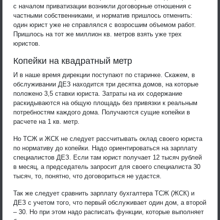
с началом приватизации возникли договорные отношения с
частными собственниками, и норматив пришлось отменить:
один юрист уже не справлялся с возросшим объемом работ.
Пришлось на тот же миллион кв. метров взять уже трех
юристов.
Копейки на квадратный метр
И в наше время дирекции поступают по старинке. Скажем, в
обслуживании ДЕЗ находится три десятка домов, на которые
положено 3,5 ставки юриста. Затраты на их содержание
раскидываются на общую площадь без привязки к реальным
потребностям каждого дома. Получаются сущие копейки в
расчете на 1 кв. метр.
Но ТСЖ и ЖСК не следует рассчитывать оклад своего юриста
по нормативу до копейки. Надо ориентироваться на зарплату
специалистов ДЕЗ. Если там юрист получает 12 тысяч рублей
в месяц, а председатель запросит для своего специалиста 30
тысяч, то, понятно, что договориться не удастся.
Так же следует сравнить зарплату бухгалтера ТСЖ (ЖСК) и
ДЕЗ с учетом того, что первый обслуживает один дом, а второй
– 30. Но при этом надо расписать функции, которые выполняет