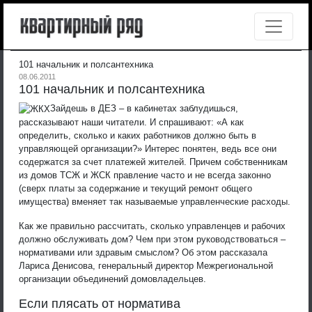
101 начальник и полсантехника
08.06.2011
101 начальник и полсантехника
Зайдешь в ДЕЗ – в кабинетах заблудишься,
рассказывают наши читатели. И спрашивают: «А как
определить, сколько и каких работников должно быть в
управляющей организации?» Интерес понятен, ведь все они
содержатся за счет платежей жителей. Причем собственникам
из домов ТСЖ и ЖСК правление часто и не всегда законно
(сверх платы за содержание и текущий ремонт общего
имущества) вменяет так называемые управленческие расходы.
Как же правильно рассчитать, сколько управленцев и рабочих
должно обслуживать дом? Чем при этом руководствоваться –
нормативами или здравым смыслом? Об этом рассказала
Лариса Денисова, генеральный директор Межрегиональной
организации объединений домовладельцев.
Если плясать от норматива