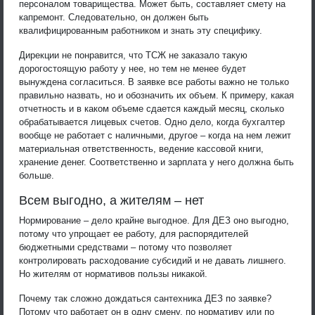
персоналом товарищества. Может быть, составляет смету на
капремонт. Следовательно, он должен быть
квалифицированным работником и знать эту специфику.
Дирекции не понравится, что ТСЖ не заказало такую
дорогостоящую работу у нее, но тем не менее будет
вынуждена согласиться. В заявке все работы важно не только
правильно назвать, но и обозначить их объем. К примеру, какая
отчетность и в каком объеме сдается каждый месяц, сколько
обрабатывается лицевых счетов. Одно дело, когда бухгалтер
вообще не работает с наличными, другое – когда на нем лежит
материальная ответственность, ведение кассовой книги,
хранение денег. Соответственно и зарплата у него должна быть
больше.
Всем выгодно, а жителям – нет
Нормирование – дело крайне выгодное. Для ДЕЗ оно выгодно,
потому что упрощает ее работу, для распорядителей
бюджетными средствами – потому что позволяет
контролировать расходование субсидий и не давать лишнего.
Но жителям от нормативов пользы никакой.
Почему так сложно дождаться сантехника ДЕЗ по заявке?
Потому что работает он в одну смену, по нормативу или по