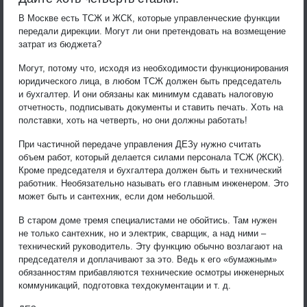
В Москве есть ТСЖ и ЖСК, которые управленческие функции
передали дирекции. Могут ли они претендовать на возмещение
затрат из бюджета?
Могут, потому что, исходя из необходимости функционирования
юридического лица, в любом ТСЖ должен быть председатель
и бухгалтер. И они обязаны как минимум сдавать налоговую
отчетность, подписывать документы и ставить печать. Хоть на
полставки, хоть на четверть, но они должны работать!
При частичной передаче управления ДЕЗу нужно считать
объем работ, который делается силами персонала ТСЖ (ЖСК).
Кроме председателя и бухгалтера должен быть и технический
работник. Необязательно называть его главным инженером. Это
может быть и сантехник, если дом небольшой.
В старом доме тремя специалистами не обойтись. Там нужен
не только сантехник, но и электрик, сварщик, а над ними –
технический руководитель. Эту функцию обычно возлагают на
председателя и доплачивают за это. Ведь к его «бумажным»
обязанностям прибавляются технические осмотры инженерных
коммуникаций, подготовка техдокументации и т. д.