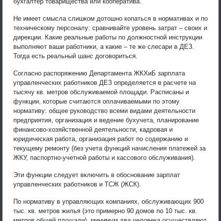
бухгалтер товарищества или кооператива.
Не имеет смысла слишком дотошно копаться в нормативах и по
техническому персоналу: сравнивайте уровень затрат – своих и
дирекции. Какие реальные работы по должностной инструкции
выполняют ваши работники, а какие – те же слесари в ДЕЗ.
Тогда есть реальный шанс договориться.
Согласно распоряжению Департамента ЖКХиБ зарплата
управленческих работников ДЕЗ определяется в расчете на
тысячу кв. метров обслуживаемой площади. Расписаны и
функции, которые считаются оплачиваемыми по этому
нормативу: общее руководство всеми видами деятельности
предприятия, организация и ведение бухучета, планирование
финансово-хозяйственной деятельности, кадровая и
юридическая работа, организация работ по содержанию и
текущему ремонту (без учета функций начисления платежей за
ЖКУ, паспортно-учетной работы и кассового обслуживания).
Эти функции следует включить в обоснование зарплат
управленческих работников и ТСЖ (ЖСК).
По нормативу в управляющих компаниях, обслуживающих 900
тыс. кв. метров жилья (это примерно 90 домов по 10 тыс. кв.
метров общей площади), минимум два человека осуществляют