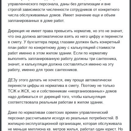
управленческого персонала, даны без детализации и вне
строгой зависимости численности сотрудников от конкретного
числа обслуживаемых домов. Имеет значение еще и объем
запланированных в доме работ.
Дирекция не имеет права превысить норматив, но это не значит,
что она должна автоматически взять из него цифру и перенести
в смету. У бухгалтера перед глазами должен быть конкретный
план работ по конкретному дому с калькуляцией стоимости
работ именно в этом жилом здании. Если по нормативу
выполнять запланированную работу должны три сантехника,
значит, и калькуляция должна составляться именно на эту
работу, именно для троих сантехников.
ДЕЗу этого делать не хочется, ему проще автоматически
перенести цифры из норматива в смету. Поэтому не только
ТСЖ и ЖСК, но и собственникам «неорганизованных» домов
надо добиваться от дирекций того, чтобы калькуляция
соответствовала реальным работам в жилом здании.
Даже по нормативам советских времен управленческий
персонал рассчитывали исходя из реальных потребностей. В
жилищно-эксплуатационной организации, которая обслуживала
не меньше миллиона кв. метров жилья, работал один юрист. Но