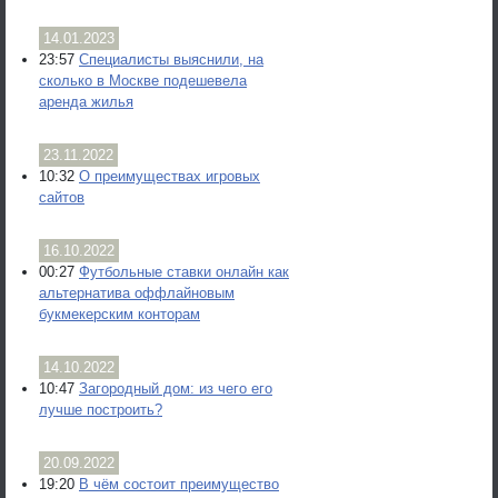
14.01.2023
23:57
Специалисты выяснили, на
сколько в Москве подешевела
аренда жилья
23.11.2022
10:32
О преимуществах игровых
сайтов
16.10.2022
00:27
Футбольные ставки онлайн как
альтернатива оффлайновым
букмекерским конторам
14.10.2022
10:47
Загородный дом: из чего его
лучше построить?
20.09.2022
19:20
В чём состоит преимущество