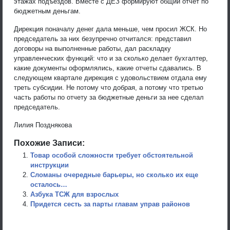
этажах подъездов. Вместе с ДЕЗ формируют общий отчет по
бюджетным деньгам.
Дирекция поначалу денег дала меньше, чем просил ЖСК. Но
председатель за них безупречно отчитался: представил
договоры на выполненные работы, дал раскладку
управленческих функций: что и за сколько делает бухгалтер,
какие документы оформлялись, какие отчеты сдавались. В
следующем квартале дирекция с удовольствием отдала ему
треть субсидии. Не потому что добрая, а потому что третью
часть работы по отчету за бюджетные деньги за нее сделал
председатель.
Лилия Позднякова
Похожие Записи:
Товар особой сложности требует обстоятельной
инструкции
Сломаны очередные барьеры, но сколько их еще
осталось…
Азбука ТСЖ для взрослых
Придется сесть за парты главам управ районов