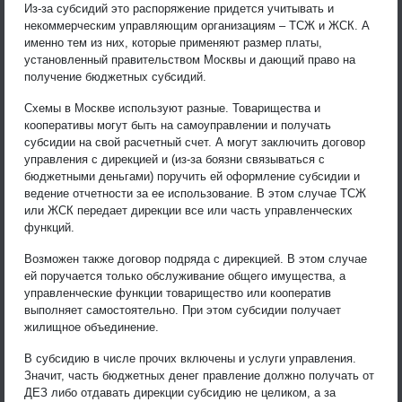
Из-за субсидий это распоряжение придется учитывать и
некоммерческим управляющим организациям – ТСЖ и ЖСК. А
именно тем из них, которые применяют размер платы,
установленный правительством Москвы и дающий право на
получение бюджетных субсидий.
Схемы в Москве используют разные. Товарищества и
кооперативы могут быть на самоуправлении и получать
субсидии на свой расчетный счет. А могут заключить договор
управления с дирекцией и (из-за боязни связываться с
бюджетными деньгами) поручить ей оформление субсидии и
ведение отчетности за ее использование. В этом случае ТСЖ
или ЖСК передает дирекции все или часть управленческих
функций.
Возможен также договор подряда с дирекцией. В этом случае
ей поручается только обслуживание общего имущества, а
управленческие функции товарищество или кооператив
выполняет самостоятельно. При этом субсидии получает
жилищное объединение.
В субсидию в числе прочих включены и услуги управления.
Значит, часть бюджетных денег правление должно получать от
ДЕЗ либо отдавать дирекции субсидию не целиком, а за