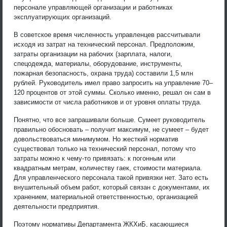
персонале управляющей организации и работниках
эксплуатирующих организаций.
В советское время численность управленцев рассчитывали
исходя из затрат на технический персонал. Предположим,
затраты организации на рабочих (зарплата, налоги,
спецодежда, материалы, оборудование, инструменты,
пожарная безопасность, охрана труда) составили 1,5 млн
рублей. Руководитель имел право запросить на управление 70–
120 процентов от этой суммы. Сколько именно, решал он сам в
зависимости от числа работников и от уровня оплаты труда.
Понятно, что все запрашивали больше. Сумеет руководитель
правильно обосновать – получит максимум, не сумеет – будет
довольствоваться минимумом. Но жесткий норматив
существовал только на технический персонал, потому что
затраты можно к чему-то привязать: к погонным или
квадратным метрам, количеству гаек, стоимости материала.
Для управленческого персонала такой привязки нет. Зато есть
внушительный объем работ, который связан с документами, их
хранением, материальной ответственностью, организацией
деятельности предприятия.
Поэтому нормативы Департамента ЖКХиБ, касающиеся