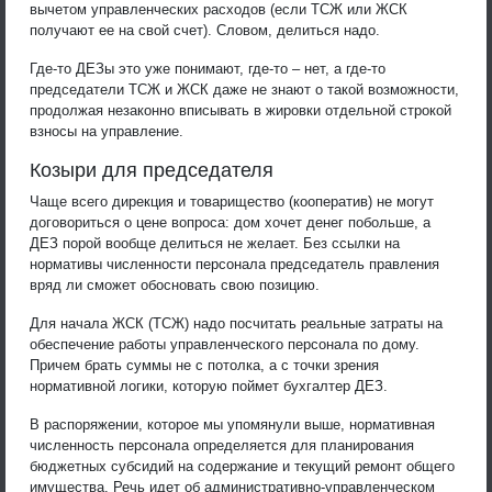
вычетом управленческих расходов (если ТСЖ или ЖСК
получают ее на свой счет). Словом, делиться надо.
Где-то ДЕЗы это уже понимают, где-то – нет, а где-то
председатели ТСЖ и ЖСК даже не знают о такой возможности,
продолжая незаконно вписывать в жировки отдельной строкой
взносы на управление.
Козыри для председателя
Чаще всего дирекция и товарищество (кооператив) не могут
договориться о цене вопроса: дом хочет денег побольше, а
ДЕЗ порой вообще делиться не желает. Без ссылки на
нормативы численности персонала председатель правления
вряд ли сможет обосновать свою позицию.
Для начала ЖСК (ТСЖ) надо посчитать реальные затраты на
обеспечение работы управленческого персонала по дому.
Причем брать суммы не с потолка, а с точки зрения
нормативной логики, которую поймет бухгалтер ДЕЗ.
В распоряжении, которое мы упомянули выше, нормативная
численность персонала определяется для планирования
бюджетных субсидий на содержание и текущий ремонт общего
имущества. Речь идет об административно-управленческом