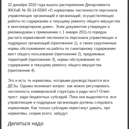
22 декабря 2010 года вышло распоряжение Департамента
ЖКХиБ № 05-14-559/0 «О нормативах численности персонала
управляющих организаций и организаций, осуществляющих
работы по содержанию и текущему ремонту общего имущества
в многоквартирном доме». Этим документом утвержден и
рекомендован к применению с 1 января 2011-го порядок
расчета нормативной численности персонала управляющих и
подрядных организаций (приложение 1), а также укрупненные
нормы обслуживания на работы по санитарному содержанию
мест общего пользования (приложение 2), придомовых
территорий (приложение 3), нормы обслуживания по
содержанию и текущему ремонту общего имущества
(приложение 4).
Это и есть те нормативы, которыми руководствуются все
ДЕЗы. Однако возникает вопрос: как можно регулировать
численность коммерческой структуры и ради чего? Ответ
прост: ради бюджетных субсидий. Пока они выделяются, все
управляющие и подрядные организации должны следовать
нормативам. Как только субсидии перестанут давать, про
нормативы, скорее всего, забудут.
Делиться надо