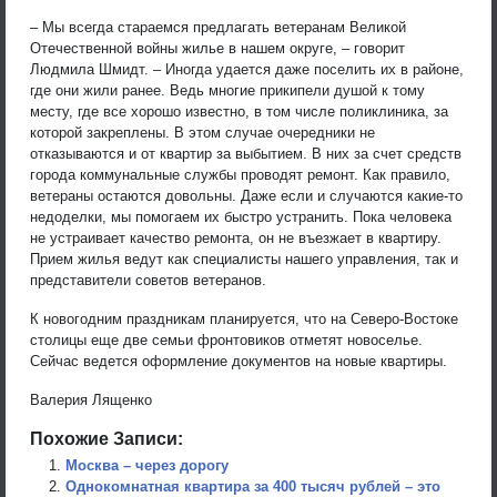
– Мы всегда стараемся предлагать ветеранам Великой
Отечественной войны жилье в нашем округе, – говорит
Людмила Шмидт. – Иногда удается даже поселить их в районе,
где они жили ранее. Ведь многие прикипели душой к тому
месту, где все хорошо известно, в том числе поликлиника, за
которой закреплены. В этом случае очередники не
отказываются и от квартир за выбытием. В них за счет средств
города коммунальные службы проводят ремонт. Как правило,
ветераны остаются довольны. Даже если и случаются какие-то
недоделки, мы помогаем их быстро устранить. Пока человека
не устраивает качество ремонта, он не въезжает в квартиру.
Прием жилья ведут как специалисты нашего управления, так и
представители советов ветеранов.
К новогодним праздникам планируется, что на Северо-Востоке
столицы еще две семьи фронтовиков отметят новоселье.
Сейчас ведется оформление документов на новые квартиры.
Валерия Лященко
Похожие Записи:
Москва – через дорогу
Однокомнатная квартира за 400 тысяч рублей – это