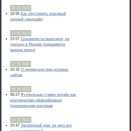
20.03.2023
10:55
Как обустроить красивый
дачный ландшафт
14.01.2023
23:57
Специалисты выяснили, на
сколько в Москве подешевела
аренда жилья
23.11.2022
10:32
О преимуществах игровых
сайтов
16.10.2022
00:27
Футбольные ставки онлайн как
альтернатива оффлайновым
букмекерским конторам
14.10.2022
10:47
Загородный дом: из чего его
лучше построить?