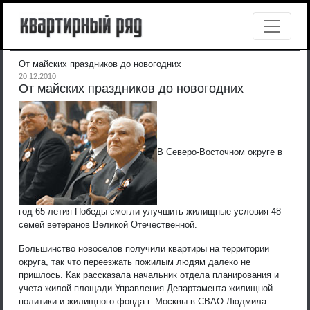
От майских праздников до новогодних
20.12.2010
От майских праздников до новогодних
В Северо-Восточном округе в
год 65-летия Победы смогли улучшить жилищные условия 48
семей ветеранов Великой Отечественной.
Большинство новоселов получили квартиры на территории
округа, так что переезжать пожилым людям далеко не
пришлось. Как рассказала начальник отдела планирования и
учета жилой площади Управления Департамента жилищной
политики и жилищного фонда г. Москвы в СВАО Людмила