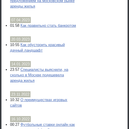
предложением на московском рынке
аренды жилья
07.04.2023
01:58
Как правильно стать банкротом
20.03.2023
10:55
Как обустроить красивый
дачный ландшафт
14.01.2023
23:57
Специалисты выяснили, на
сколько в Москве подешевела
аренда жилья
23.11.2022
10:32
О преимуществах игровых
сайтов
16.10.2022
00:27
Футбольные ставки онлайн как