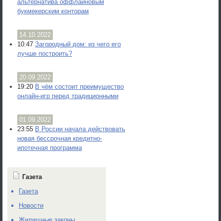
альтернатива оффлайновым
букмекерским конторам
14.10.2022
10:47
Загородный дом: из чего его
лучше построить?
20.09.2022
19:20
В чём состоит преимущество
онлайн-игр перед традиционными
01.09.2022
23:55
В России начала действовать
новая бессрочная кредитно-
ипотечная программа
Газета
Газета
Новости
Жилищные законы