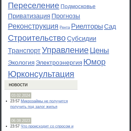
Переселение
Подмосковье
Приватизация
Прогнозы
Реконструкция
Риелторы
Сад
Рента
Строительство
Субсидии
Управление
Цены
Транспорт
Юмор
Экология
Электроэнергия
Юрконсультация
НОВОСТИ
03.02.2024
23:57
Микрозаймы не получится
получить под залог жилья
06.08.2023
23:57
Что происходит со спросом и