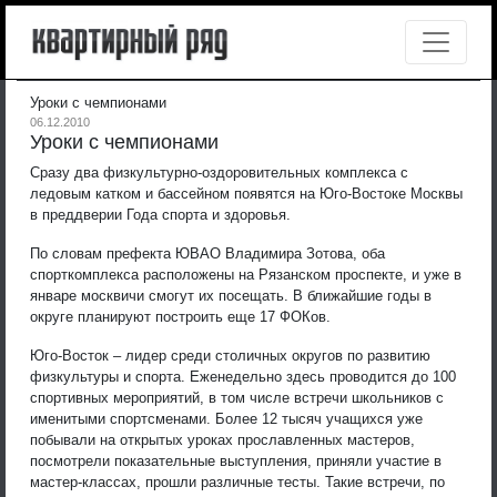
Уроки с чемпионами
06.12.2010
Уроки с чемпионами
Сразу два физкультурно-оздоровительных комплекса с
ледовым катком и бассейном появятся на Юго-Востоке Москвы
в преддверии Года спорта и здоровья.
По словам префекта ЮВАО Владимира Зотова, оба
спорткомплекса расположены на Рязанском проспекте, и уже в
январе москвичи смогут их посещать. В ближайшие годы в
округе планируют построить еще 17 ФОКов.
Юго-Восток – лидер среди столичных округов по развитию
физкультуры и спорта. Еженедельно здесь проводится до 100
спортивных мероприятий, в том числе встречи школьников с
именитыми спортсменами. Более 12 тысяч учащихся уже
побывали на открытых уроках прославленных мастеров,
посмотрели показательные выступления, приняли участие в
мастер-классах, прошли различные тесты. Такие встречи, по