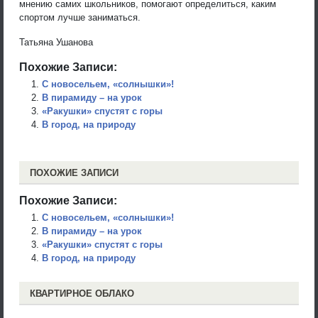
мнению самих школьников, помогают определиться, каким
спортом лучше заниматься.
Татьяна Ушанова
Похожие Записи:
С новосельем, «солнышки»!
В пирамиду – на урок
«Ракушки» спустят с горы
В город, на природу
ПОХОЖИЕ ЗАПИСИ
Похожие Записи:
С новосельем, «солнышки»!
В пирамиду – на урок
«Ракушки» спустят с горы
В город, на природу
КВАРТИРНОЕ ОБЛАКО