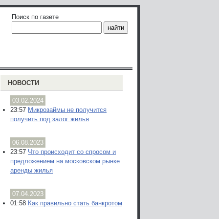
Поиск по газете
НОВОСТИ
03.02.2024
23:57
Микрозаймы не получится
получить под залог жилья
06.08.2023
23:57
Что происходит со спросом и
предложением на московском рынке
аренды жилья
07.04.2023
01:58
Как правильно стать банкротом