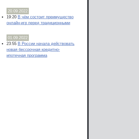
20.09.2022
19:20
В чём состоит преимущество
онлайн-игр перед традиционными
01.09.2022
23:55
В России начала действовать
новая бессрочная кредитно-
ипотечная программа