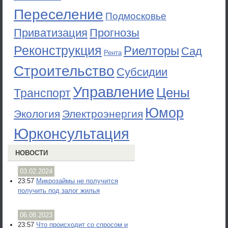
Переселение
Подмосковье
Приватизация
Прогнозы
Реконструкция
Риелторы
Сад
Рента
Строительство
Субсидии
Управление
Цены
Транспорт
Юмор
Экология
Электроэнергия
Юрконсультация
НОВОСТИ
03.02.2024
23:57
Микрозаймы не получится
получить под залог жилья
06.08.2023
23:57
Что происходит со спросом и