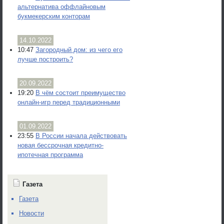
альтернатива оффлайновым
букмекерским конторам
14.10.2022
10:47
Загородный дом: из чего его
лучше построить?
20.09.2022
19:20
В чём состоит преимущество
онлайн-игр перед традиционными
01.09.2022
23:55
В России начала действовать
новая бессрочная кредитно-
ипотечная программа
Газета
Газета
Новости