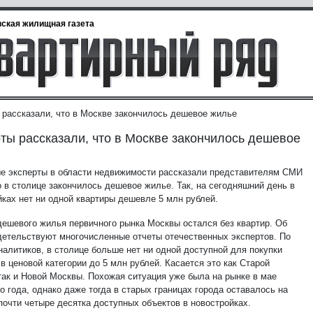
ская жилищная газета
 рассказали, что в Москве закончилось дешевое жилье
ты рассказали, что в Москве закончилось дешевое
е эксперты в области недвижимости рассказали представителям СМИ
о в столице закончилось дешевое жилье. Так, на сегодняшний день в
йках нет ни одной квартиры дешевле 5 млн рублей.
дешевого жилья первичного рынка Москвы остался без квартир. Об
детельствуют многочисленные отчеты отечественных экспертов. По
налитиков, в столице больше нет ни одной доступной для покупки
в ценовой категории до 5 млн рублей. Касается это как Старой
так и Новой Москвы. Похожая ситуация уже была на рынке в мае
 года, однако даже тогда в старых границах города оставалось на
почти четыре десятка доступных объектов в новостройках.