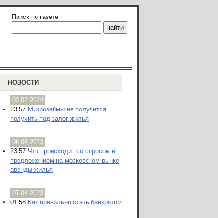
Поиск по газете
НОВОСТИ
03.02.2024
23:57
Микрозаймы не получится
получить под залог жилья
06.08.2023
23:57
Что происходит со спросом и
предложением на московском рынке
аренды жилья
07.04.2023
01:58
Как правильно стать банкротом