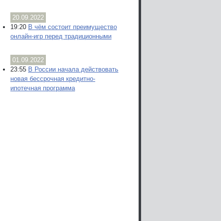
20.09.2022
19:20
В чём состоит преимущество
онлайн-игр перед традиционными
01.09.2022
23:55
В России начала действовать
новая бессрочная кредитно-
ипотечная программа